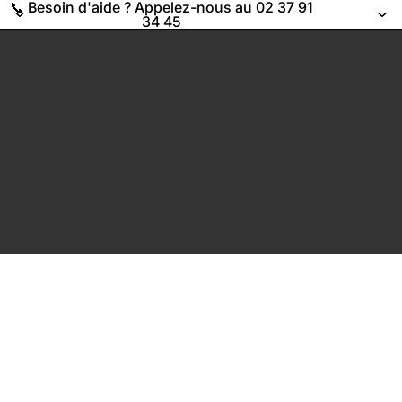
📞 Besoin d'aide ? Appelez-nous au 02 37 91
34 45