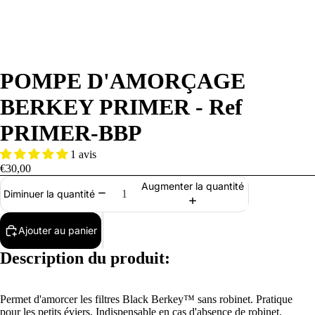
POMPE D'AMORÇAGE
BERKEY PRIMER - Ref
PRIMER-BBP
1 avis
€30,00
Augmenter la quantité
Diminuer la quantité
Ajouter au panier
Description du produit:
Permet d'amorcer les filtres Black Berkey™ sans robinet. Pratique
pour les petits éviers, Indispensable en cas d'absence de robinet.