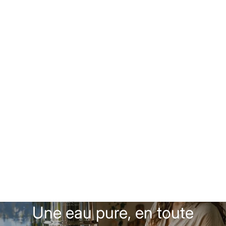
Une eau pure, en toute