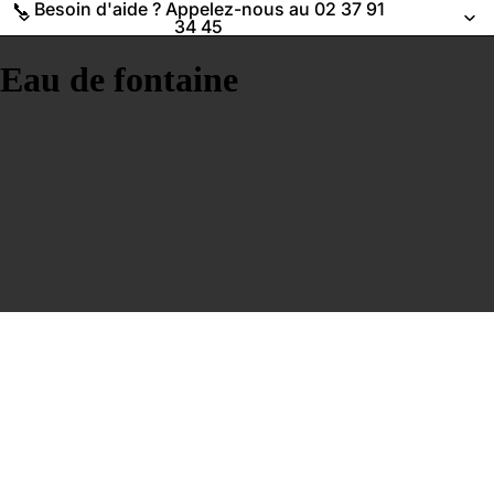
📞 Besoin d'aide ? Appelez-nous au 02 37 91
34 45
Eau de fontaine