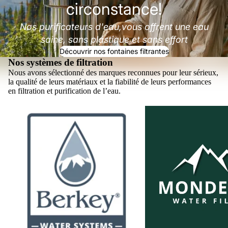
circonstance!
Nos purificateurs d'eau,vous offrent une eau
saine, sans plastique et sans effort
Découvrir nos fontaines filtrantes
Nos systèmes de filtration
Nous avons sélectionné des marques reconnues pour leur sérieux,
la qualité de leurs matériaux et la fiabilité de leurs performances
en filtration et purification de l’eau.
Berkey® - catalogue
Monderma - catalogue