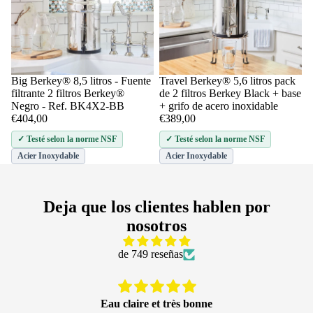
Big Berkey® 8,5 litros - Fuente
Travel Berkey® 5,6 litros pack
Añadir
filtrante 2 filtros Berkey®
de 2 filtros Berkey Black + base
Negro - Ref. BK4X2-BB
+ grifo de acero inoxidable
€404,00
€389,00
✓ Testé selon la norme NSF
✓ Testé selon la norme NSF
Acier Inoxydable
Acier Inoxydable
Deja que los clientes hablen por
nosotros
de 749 reseñas
Eau saine