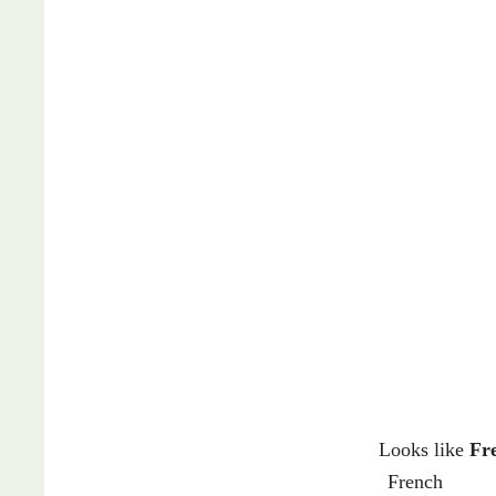
CON
Looks like
Fr
French