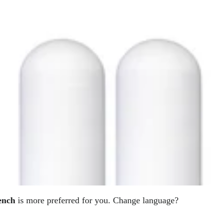
TACT
ench
is more preferred for you. Change language?