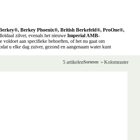
Berkey®, Berkey Phoenix®, British Berkefeld®, ProOne®,
loïdaal zilver, evenals het nieuwe
Imperial AMB-
e voldoet aan specifieke behoeften, of het nu gaat om
zodat u elke dag zuiver, gezond en aangenaam water kunt
5 artikelen
Kolomraster
Sorteren