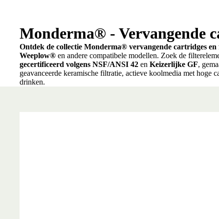
Monderma® - Vervangende cart
Ontdek de collectie Monderma® vervangende cartridges en f
Weeplow®
en andere compatibele modellen. Zoek de filterele
gecertificeerd volgens NSF/ANSI 42
en
Keizerlijke GF
, gema
geavanceerde keramische filtratie, actieve koolmedia met hoge ca
drinken.