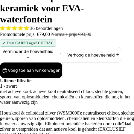
keramiek voor EVA-
waterfontein
36 beoordelingen
Promotionele prijs
€79,00
Normale prijs
€93,00
✓ Testé CARSO agréé COFRAC
Verminder de hoeveelheid
Verhoog de hoeveelheid
Voeg toe aan winkelwagen
Ultieme filtratie
1 -
zwart
met actieve kool: actieve kool neutraliseert chloor, slechte geuren,
sporen van oplosmiddelen, chemicaliën en kleurstoffen die nog in het
water aanwezig zijn
Houtskool & colloïdaal zilver (WSM3000): neutraliseert chloor, slechte
geuren, sporen van oplosmiddelen, chemicaliën en kleurstoffen die nog
in water aanwezig zijn. Elimineert potentiële bacteriën door colloïdaal
zilver te verspreiden dat aan actieve kool is gehecht (EXCLUSIEF