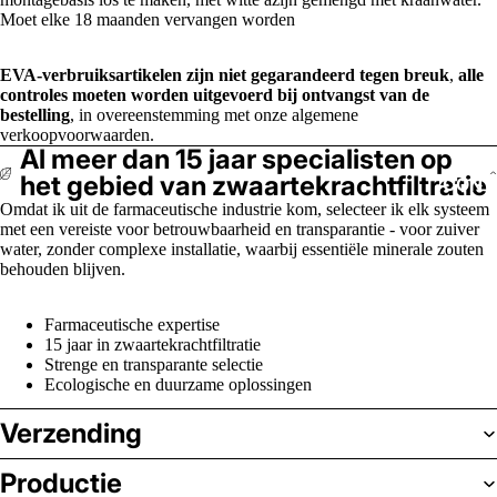
Moet elke 18 maanden vervangen worden
EVA-verbruiksartikelen zijn niet gegarandeerd tegen breuk
,
alle
controles moeten worden uitgevoerd bij ontvangst van de
bestelling
, in overeenstemming met onze algemene
verkoopvoorwaarden.
Al meer dan 15 jaar specialisten op
het gebied van zwaartekrachtfiltratie
CONT
Omdat ik uit de farmaceutische industrie kom, selecteer ik elk systeem
met een vereiste voor betrouwbaarheid en transparantie - voor zuiver
water, zonder complexe installatie, waarbij essentiële minerale zouten
behouden blijven.
Farmaceutische expertise
15 jaar in zwaartekrachtfiltratie
Strenge en transparante selectie
Ecologische en duurzame oplossingen
Verzending
Productie