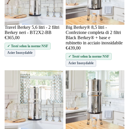
Travel Berkey 5,6 litri - 2 filtri
Big Berkey® 8,5 litri -
Aggiungi
Berkey neri - BT2X2-BB
Confezione completa di 2 filtri
€365,00
Black Berkey® + base e
rubinetto in acciaio inossidabile
✓ Testé selon la norme NSF
€439,00
Acier Inoxydable
✓ Testé selon la norme NSF
Acier Inoxydable