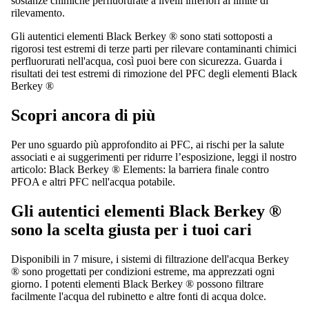
sostanze chimiche perfluorurate a livelli inferiori al limite di
rilevamento.
Gli autentici elementi Black Berkey ® sono stati sottoposti a
rigorosi test estremi di terze parti per rilevare contaminanti chimici
perfluorurati nell'acqua, così puoi bere con sicurezza.
Guarda i
risultati dei test estremi di rimozione del PFC degli elementi Black
Berkey ®
Scopri ancora di più
Per uno sguardo più approfondito ai PFC, ai rischi per la salute
associati e ai suggerimenti per ridurre l’esposizione, leggi il nostro
articolo:
Black Berkey ® Elements: la barriera finale contro
PFOA e altri PFC nell'acqua potabile
.
Gli autentici elementi Black Berkey ®
sono la scelta giusta per i tuoi cari
Disponibili in 7 misure, i sistemi di filtrazione dell'acqua Berkey
® sono progettati per condizioni estreme, ma apprezzati ogni
giorno. I potenti elementi Black Berkey ® possono filtrare
facilmente l'acqua del rubinetto e altre fonti di acqua dolce.