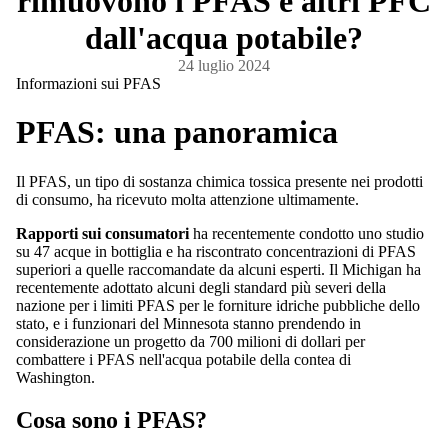
rimuovono i PFAS e altri PFC
dall'acqua potabile?
24 luglio 2024
Informazioni sui PFAS
PFAS: una panoramica
Il PFAS, un tipo di sostanza chimica tossica presente nei prodotti
di consumo, ha ricevuto molta attenzione ultimamente.
Rapporti sui consumatori
ha recentemente condotto uno studio
su 47 acque in bottiglia e ha riscontrato concentrazioni di PFAS
superiori a quelle raccomandate da alcuni esperti. Il Michigan ha
recentemente adottato alcuni degli standard più severi della
nazione per i limiti PFAS per le forniture idriche pubbliche dello
stato, e i funzionari del Minnesota stanno prendendo in
considerazione un progetto da 700 milioni di dollari per
combattere i PFAS nell'acqua potabile della contea di
Washington.
Cosa sono i PFAS?