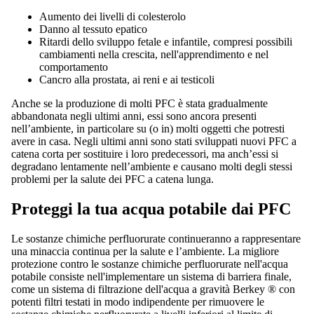
Aumento dei livelli di colesterolo
Danno al tessuto epatico
Ritardi dello sviluppo fetale e infantile, compresi possibili
cambiamenti nella crescita, nell'apprendimento e nel
comportamento
Cancro alla prostata, ai reni e ai testicoli
Anche se la produzione di molti PFC è stata gradualmente
abbandonata negli ultimi anni, essi sono ancora presenti
nell’ambiente, in particolare su (o in) molti oggetti che potresti
avere in casa. Negli ultimi anni sono stati sviluppati nuovi PFC a
catena corta per sostituire i loro predecessori, ma anch’essi si
degradano lentamente nell’ambiente e causano molti degli stessi
problemi per la salute dei PFC a catena lunga.
Proteggi la tua acqua potabile dai PFC
Le sostanze chimiche perfluorurate continueranno a rappresentare
una minaccia continua per la salute e l’ambiente. La migliore
protezione contro le sostanze chimiche perfluorurate nell'acqua
potabile consiste nell'implementare un sistema di barriera finale,
come un sistema di filtrazione dell'acqua a gravità Berkey ® con
potenti filtri testati in modo indipendente per rimuovere le